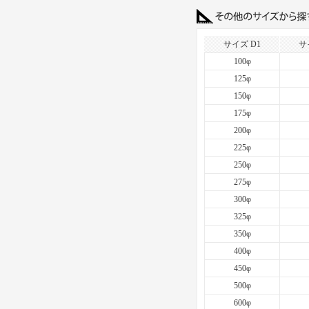
サイズ D1
サ
100φ
125φ
150φ
175φ
200φ
225φ
250φ
275φ
300φ
325φ
350φ
400φ
450φ
500φ
600φ