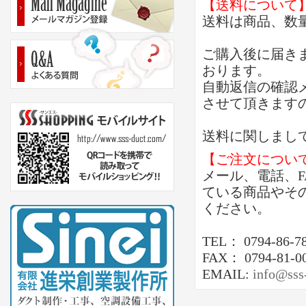
【送料について
送料は商品、数
ご購入後に届き
おります。
自動返信の確認
させて頂きます
送料に関しまし
【ご注文につい
メール、電話、
ている商品やそ
ください。
TEL： 0794-86-7
FAX： 0794-81-0
EMAIL:
info@sss