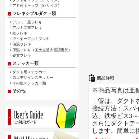
ダクトキャップ（SPサイズ）
アミ付キャップ（SPサイズ）
フレキシブルダクト類
アルミ一重フレキ
アルミ二重フレキ
鉄フレキ
ワイヤーアルミフレキ
保温フレキ
保温フレキ（国土交通大臣認定品）
硬質フレキ
ステッカー類
ダクト用ステッカー
ロゴデザインステッカー
その他ステッカー類
※商品写真は亜
その他
Ｔ管は、ダクト
接続方法：スパ
込、鉄板ビス3～
さらにダクトテ
します。簡単に