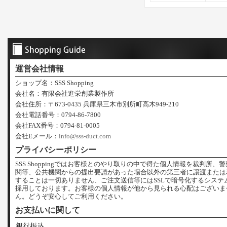
運営会社情報
ショップ名：SSS Shopping
会社名：有限会社進栄創業製作所
会社住所：〒673-0435 兵庫県三木市別所町高木949-210
会社電話番号：0794-86-7800
会社FAX番号：0794-81-0005
会社Eメール：
info@sss-duct.com
プライバシーポリシー
SSS Shoppingではお客様とのやり取りの中で得た個人情報を裁判所、
関等、公共機関からの提出要請があった場合以外の第三者に譲渡または
することは一切ありません、ご注文送信等にはSSLで暗号化するシステ
採用しております。お客様の個人情報が他から見られる心配はございま
ん。どうぞ安心してご利用ください。
お支払いに関して