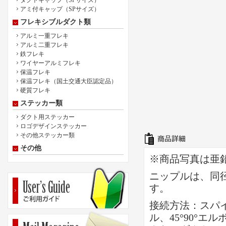
ダクトキャップ（SPサイズ）
アミ付キャップ（SPサイズ）
フレキシブルダクト類
アルミ一重フレキ
アルミ二重フレキ
鉄フレキ
ワイヤーアルミフレキ
保温フレキ
保温フレキ（国土交通大臣認定品）
硬質フレキ
ステッカー類
ダクト用ステッカー
ロゴデザインステッカー
その他ステッカー類
その他
※商品写真は亜
ニップルは、同
す。
接続方法：スパ
ル、45°90°