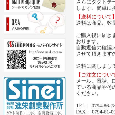
さらにダクトテ
します。簡単に
【送料について
送料は商品、数
ご購入後に届き
おります。
自動返信の確認
させて頂きます
送料に関しまし
【ご注文につい
メール、電話、
ている商品やそ
ください。
TEL： 0794-86-7
FAX： 0794-81-0