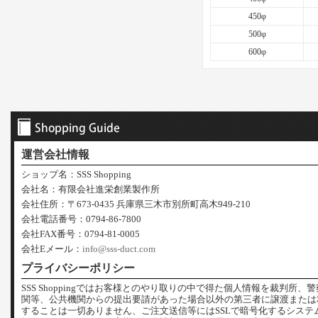
450φ
500φ
600φ
運営会社情報
ショップ名：SSS Shopping
会社名：有限会社進栄創業製作所
会社住所：〒673-0435 兵庫県三木市別所町高木949-210
会社電話番号：0794-86-7800
会社FAX番号：0794-81-0005
会社Eメール：
info@sss-duct.com
プライバシーポリシー
SSS Shoppingではお客様とのやり取りの中で得た個人情報を裁判所、
関等、公共機関からの提出要請があった場合以外の第三者に譲渡または
することは一切ありません、ご注文送信等にはSSLで暗号化するシステ