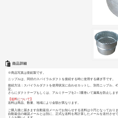
※商品写真は亜鉛製です。
ニップルは、同径のスパイラルダクトを接続する時に使用する継ぎ手です。
接続方法：スパイラルダクトを使用状況に合わせカットし、別売ニップル、45°
定。
さらにダクトテープもしくは、アルミテープを2～3重巻いて漏風を防止しま
【送料について】
送料は商品、数量、地域により金額が異なります。
ご購入後に届きます自動返信メールでお知らせする送料は０円となっており
自動返信の確認メールとは別に、正式な送料を再計算したメールを送付させ
ようお願いします。