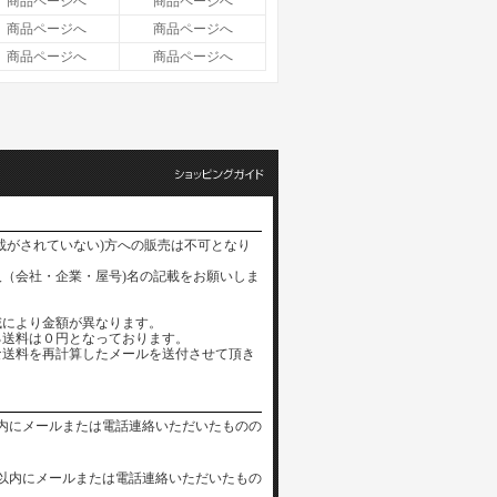
商品ページへ
商品ページへ
商品ページへ
商品ページへ
商品ページへ
商品ページへ
載がされていない)方への販売は不可となり
（会社・企業・屋号)名の記載をお願いしま
域により金額が異なります。
る送料は０円となっております。
な送料を再計算したメールを送付させて頂き
内にメールまたは電話連絡いただいたものの
以内にメールまたは電話連絡いただいたもの