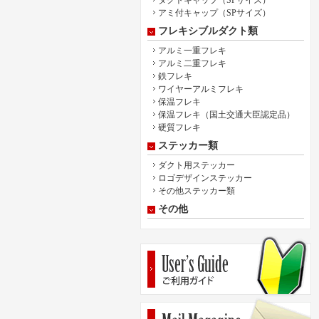
ダクトキャップ（SPサイズ）
アミ付キャップ（SPサイズ）
フレキシブルダクト類
アルミ一重フレキ
アルミ二重フレキ
鉄フレキ
ワイヤーアルミフレキ
保温フレキ
保温フレキ（国土交通大臣認定品）
硬質フレキ
ステッカー類
ダクト用ステッカー
ロゴデザインステッカー
その他ステッカー類
その他