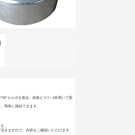
90°エルボを差込、鉄板ビス3～4本用いて固
す。簡単に接続できます。
ます。
て頂きますので、内容をご確認いただけます